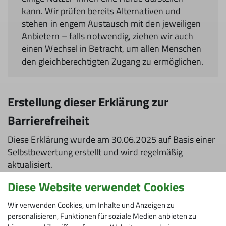
kann. Wir prüfen bereits Alternativen und
stehen in engem Austausch mit den jeweiligen
Anbietern – falls notwendig, ziehen wir auch
einen Wechsel in Betracht, um allen Menschen
den gleichberechtigten Zugang zu ermöglichen.
Erstellung dieser Erklärung zur
Barrierefreiheit
Diese Erklärung wurde am 30.06.2025 auf Basis einer
Selbstbewertung erstellt und wird regelmäßig
aktualisiert.
Diese Website verwendet Cookies
Feedback und Kontaktangaben
Wir verwenden Cookies, um Inhalte und Anzeigen zu
Wenn Sie Barrieren auf unserer Website entdecken
personalisieren, Funktionen für soziale Medien anbieten zu
oder Anmerkungen zur digitalen Barrierefreiheit