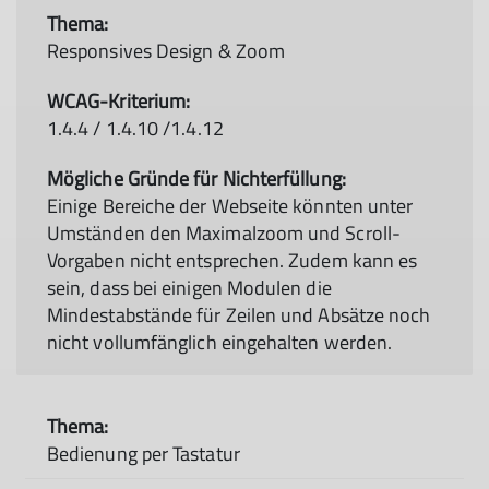
Responsives Design & Zoom
1.4.4 / 1.4.10 /1.4.12
Einige Bereiche der Webseite könnten unter
Umständen den Maximalzoom und Scroll-
Vorgaben nicht entsprechen. Zudem kann es
sein, dass bei einigen Modulen die
Mindestabstände für Zeilen und Absätze noch
nicht vollumfänglich eingehalten werden.
Bedienung per Tastatur